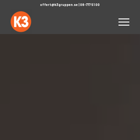
offert@k3gruppen.se
|
08-777 51 00