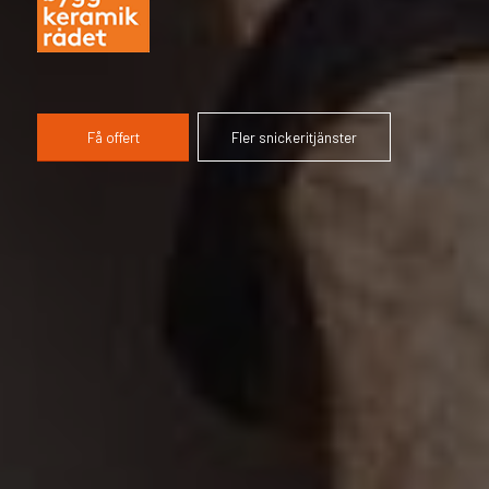
Få offert
Fler snickeritjänster