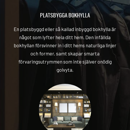
PLATSBYGGA BOKHYLLA
En platsbyggd eller så kallad inbyggd bokhylla är
något som lyfter hela ditt hem. Den infällda
bokhyllan försvinner in i ditt hems naturliga linjer
och former, samt skapar smarta
förvaringsutrymmen som inte själver onödig
golvyta.