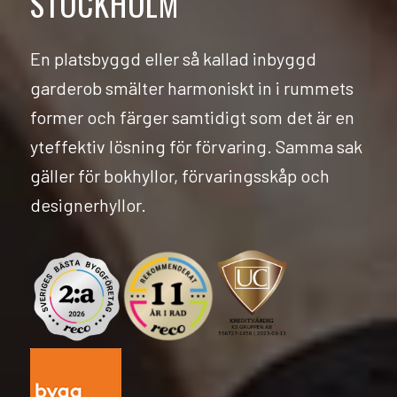
STOCKHOLM
En platsbyggd eller så kallad inbyggd
garderob smälter harmoniskt in i rummets
former och färger samtidigt som det är en
yteffektiv lösning för förvaring. Samma sak
gäller för bokhyllor, förvaringsskåp och
designerhyllor.