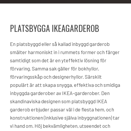
PLATSBYGGA IKEAGARDEROB
En platsbyggd eller så kallad inbyggd garderob
smälter harmoniskt in i rummets former och färger
samtidigt som det är en yteffektiv lösning för
förvaring. Samma sak gäller för bokhyllor,
förvaringsskåp och designerhyllor. Särskilt
populärt är att skapa snygga, effektiva och smidiga
inbyggda garderober av IKEA-garderober. Den
skandinaviska designen som platsbyggd IKEA
garderob erbjuder passar väl i de flesta hem, och
konstruktionen (inklusive själva inbyggnationen) tar
vi hand om. Höj bekvämligheten, utseendet och