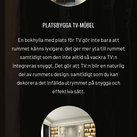
PLATSBYGGA TV-MÖBEL
En bokhylla med plats för TV gör inte bara att
rummet känns lyxigare, det ger mer yta till rummet
samtidigt som den inte alltid så vackra TV:n
integreras snyggt. Det gör att TV:n blir en naturlig
del av rummets design, samtidigt som du kan
dekorera det infällda utrymmet på snygga och
effektiva sätt.