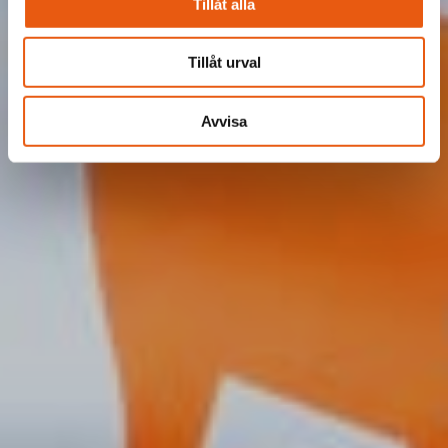
Tillåt alla
Tillåt urval
Avvisa