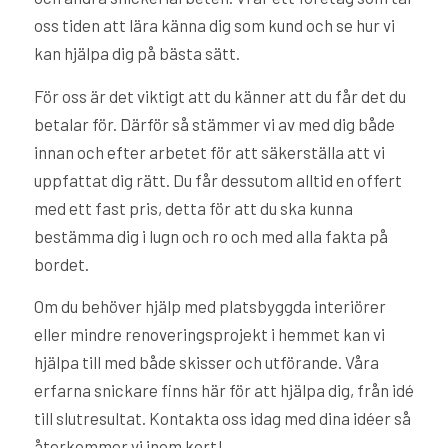
oss tiden att lära känna dig som kund och se hur vi
kan hjälpa dig på bästa sätt.
För oss är det viktigt att du känner att du får det du
betalar för. Därför så stämmer vi av med dig både
innan och efter arbetet för att säkerställa att vi
uppfattat dig rätt. Du får dessutom alltid en offert
med ett fast pris, detta för att du ska kunna
bestämma dig i lugn och ro och med alla fakta på
bordet.
Om du behöver hjälp med platsbyggda interiörer
eller mindre renoveringsprojekt i hemmet kan vi
hjälpa till med både skisser och utförande. Våra
erfarna snickare finns här för att hjälpa dig, från idé
till slutresultat. Kontakta oss idag med dina idéer så
återkommer vi inom kort!