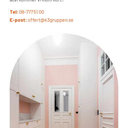
Tel:
08-777 51 00
E-post:
offert@k3gruppen.se