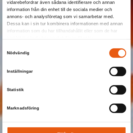
vidarebefordrar även sådana identifierare och annan
information från din enhet till de sociala medier och
annons- och analysföretag som vi samarbetar med.
Dessa kan i sin tur kombinera informationen med annan
information som du har tillhandahållit eller som de har
samlat in när du har använt deras tjänster.
Samtyckesval
Nödvändig
Inställningar
Statistik
Marknadsföring