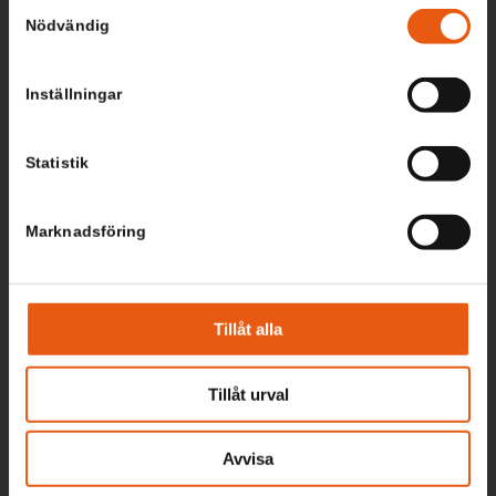
Samtyckesval
Nödvändig
Inställningar
Statistik
Marknadsföring
TJÄNSTER
Tillåt alla
Golv
Måleri
Tillåt urval
Snickeri
Badrum
Avvisa
El