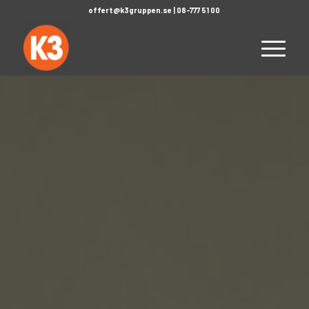
offert@k3gruppen.se
|
08-777 51 00