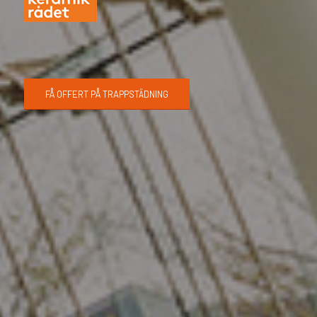
FÅ OFFERT PÅ TRAPPSTÄDNING