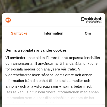
Samtycke
Information
Om
Denna webbplats använder cookies
Vi använder enhetsidentifierare för att anpassa innehållet
och annonserna till användarna, tillhandahålla funktioner
för sociala medier och analysera vår trafik. Vi
vidarebefordrar även sådana identifierare och annan
information från din enhet till de sociala medier och
annons- och analysföretag som vi samarbetar med.
Dessa kan i sin tur kombinera informationen med annan
information som du har tillhandahållit eller som de har
samlat in när du har använt deras tjänster.