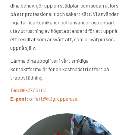
dina behov, gör upp en städplan som sedan utförs
på ett professionellt och säkert sätt. Vi använder
inga farliga kemikalier och använder oss enbart
utav utrustning av högsta standard för att uppnå
ett resultat som är svårt att, som privatperson,
uppnå själv.
Lämna dina uppgifter i vårt smidiga
kontaktformulär för en kostnadsfri offert på
trappstädning.
Tel:
08-777 51 00
E-post:
offert@k3gruppen.se