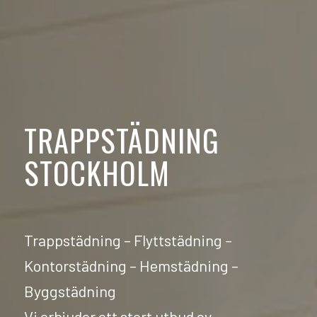
TRAPPSTÄDNING
STOCKHOLM
Trappstädning – Flyttstädning –
Kontorstädning – Hemstädning –
Byggstädning
Vi erbjuder ett stort utbud av